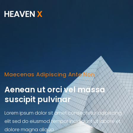
Maecenas Adipiscing Ante Non
Aenean ut orci vel massa
suscipit pulvinar
Lorem ipsum dolor sit amet consectetur adipiscing
elit sed do eiusmod tempor incididunt ut labore et
dolore magna aliqua.