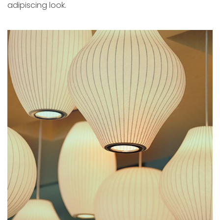
adipiscing look.