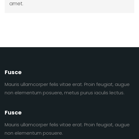
amet.
Fusce
Mauris ullamcorper felis vitae erat. Proin feugiat, augue
non elementum posuere, metus purus iaculis lectus.
Fusce
Mauris ullamcorper felis vitae erat. Proin feugiat, augue
non elementum posuere.